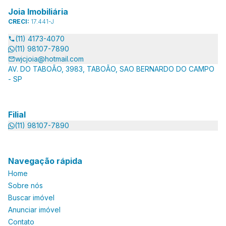
Joia Imobiliária
CRECI:
17.441-J
(11) 4173-4070
(11) 98107-7890
wjcjoia@hotmail.com
AV. DO TABOÃO, 3983, TABOÃO, SAO BERNARDO DO CAMPO
- SP
Filial
(11) 98107-7890
Navegação rápida
Home
Sobre nós
Buscar imóvel
Anunciar imóvel
Contato