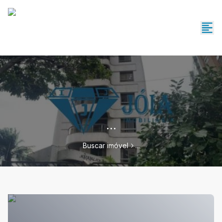
...
Buscar imóvel
...