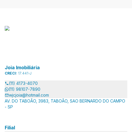
Joia Imobiliária
CRECI:
17.441-J
(11) 4173-4070
(11) 98107-7890
wjcjoia@hotmail.com
AV. DO TABOÃO, 3983, TABOÃO, SAO BERNARDO DO CAMPO
- SP
Filial