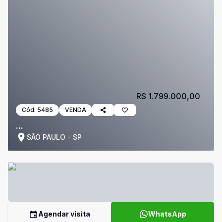
R$ 1.799.000,00
Cód:
5485
VENDA
...
SÃO PAULO - SP
Agendar visita
WhatsApp