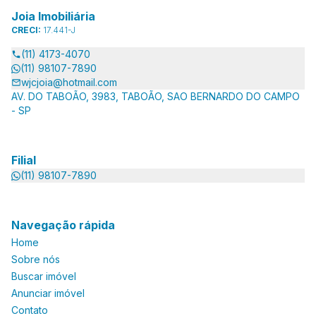
Joia Imobiliária
CRECI:
17.441-J
(11) 4173-4070
(11) 98107-7890
wjcjoia@hotmail.com
AV. DO TABOÃO, 3983, TABOÃO, SAO BERNARDO DO CAMPO
- SP
Filial
(11) 98107-7890
Navegação rápida
Home
Sobre nós
Buscar imóvel
Anunciar imóvel
Contato