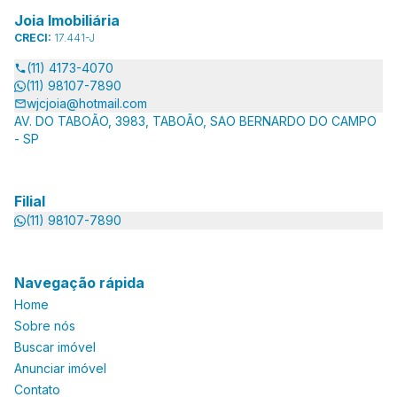
Joia Imobiliária
CRECI:
17.441-J
(11) 4173-4070
(11) 98107-7890
wjcjoia@hotmail.com
AV. DO TABOÃO, 3983, TABOÃO, SAO BERNARDO DO CAMPO
- SP
Filial
(11) 98107-7890
Navegação rápida
Home
Sobre nós
Buscar imóvel
Anunciar imóvel
Contato