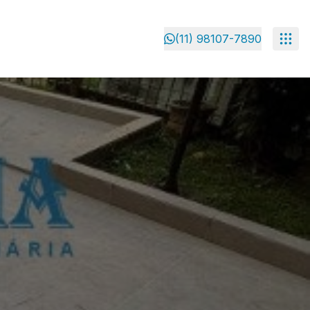
(11) 98107-7890