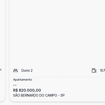
²
Dorm
2
157
Apartamento
...
R$ 820.000,00
SÃO BERNARDO DO CAMPO - SP