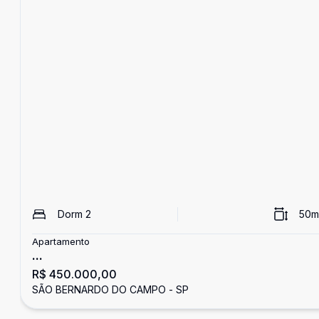
Dorm
2
50
m
Apartamento
...
R$ 450.000,00
SÃO BERNARDO DO CAMPO - SP