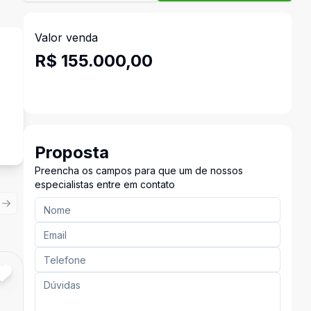
Valor venda
R$ 155.000,00
Proposta
Preencha os campos para que um de nossos
especialistas entre em contato
ious slide
Next slide
Cód:
5902
Comparar