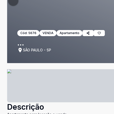
Cód:
5676
VENDA
Apartamento
...
SÃO PAULO - SP
Descrição