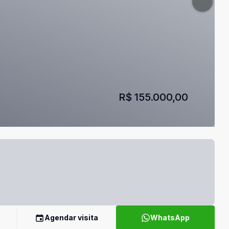
R$ 155.000,00
Agendar visita
WhatsApp