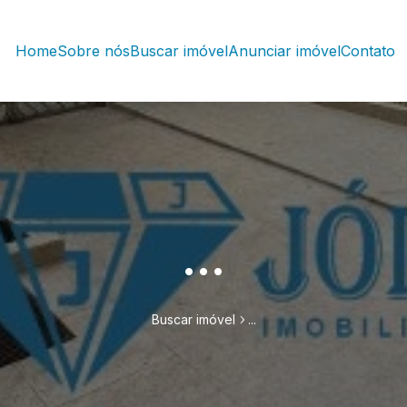
Home
Sobre nós
Buscar imóvel
Anunciar imóvel
Contato
...
Buscar imóvel
...