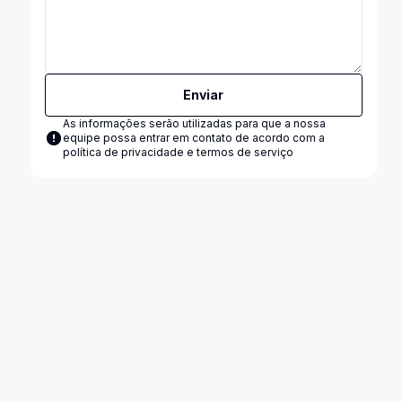
Enviar
As informações serão utilizadas para que a nossa
equipe possa entrar em contato de acordo com a
política de privacidade e termos de serviço