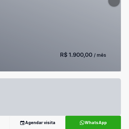
R$ 1.900,00
/ mês
Agendar visita
WhatsApp