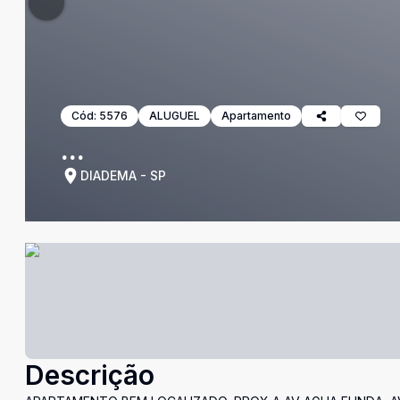
Cód:
5576
ALUGUEL
Apartamento
...
DIADEMA - SP
Descrição