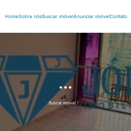
Home
Sobre nós
Buscar imóvel
Anunciar imóvel
Contato
...
Buscar imóvel
...