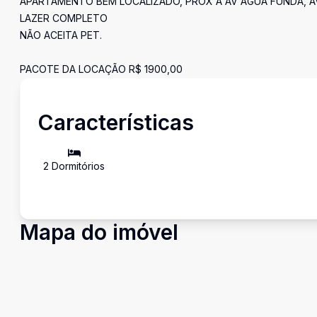
APARTAMENTO BEM LOCALIZADO, PROX A AV AGUA FUNDA, A
LAZER COMPLETO
NÃO ACEITA PET.
PACOTE DA LOCAÇÃO R$ 1900,00
Características
2
Dormitório
s
Mapa do imóvel