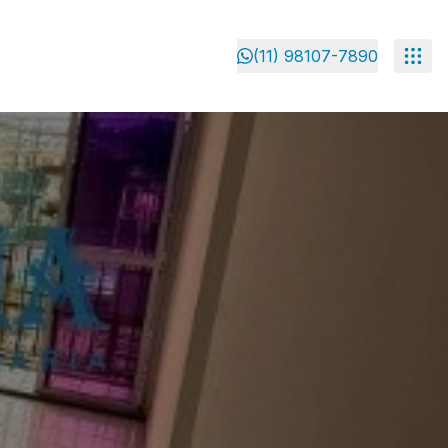
(11) 98107-7890