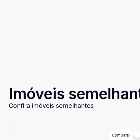
Imóveis semelhan
Confira imóveis semelhantes
Cód:
5909
Comparar