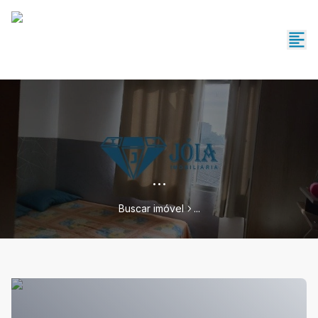
...
Buscar imóvel
...