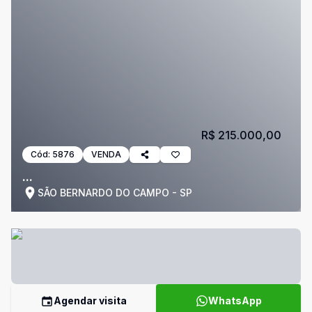
R$ 215.000,00
Cód:
5876
VENDA
...
SÃO BERNARDO DO CAMPO - SP
Agendar visita
WhatsApp