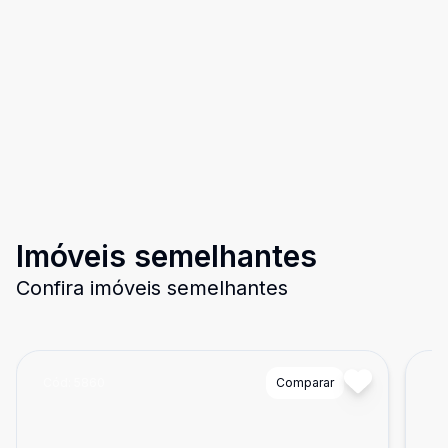
Imóveis semelhantes
Confira imóveis semelhantes
Cód:
5860
Comparar
Có