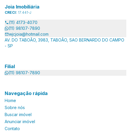
Joia Imobiliária
CRECI:
17.441-J
(11) 4173-4070
(11) 98107-7890
wjcjoia@hotmail.com
AV. DO TABOÃO, 3983, TABOÃO, SAO BERNARDO DO CAMPO
- SP
Filial
(11) 98107-7890
Navegação rápida
Home
Sobre nós
Buscar imóvel
Anunciar imóvel
Contato