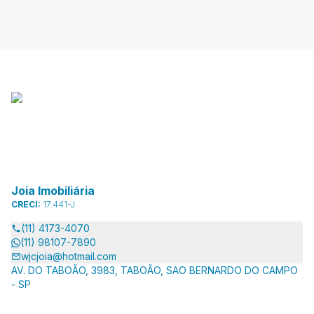
Joia Imobiliária
CRECI:
17.441-J
(11) 4173-4070
(11) 98107-7890
wjcjoia@hotmail.com
AV. DO TABOÃO, 3983, TABOÃO, SAO BERNARDO DO CAMPO
- SP