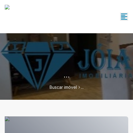
...
Buscar imóvel
...