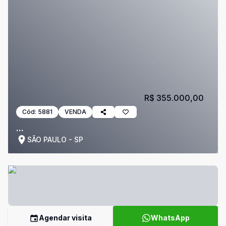
R$ 355.000,00
Cód:
5881
VENDA
...
SÃO PAULO - SP
Agendar visita
WhatsApp