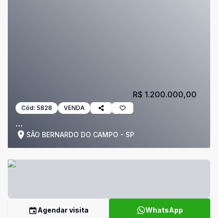
R$ 1.200.000,00
Cód:
5828
VENDA
...
SÃO BERNARDO DO CAMPO - SP
Agendar visita
WhatsApp