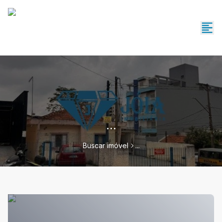
...
Buscar imóvel
...