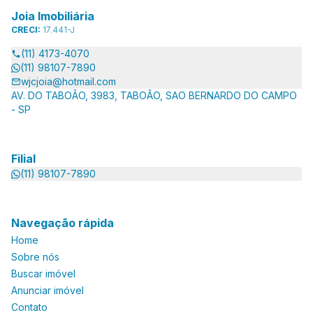
Joia Imobiliária
CRECI:
17.441-J
(11) 4173-4070
(11) 98107-7890
wjcjoia@hotmail.com
AV. DO TABOÃO, 3983, TABOÃO, SAO BERNARDO DO CAMPO
- SP
Filial
(11) 98107-7890
Navegação rápida
Home
Sobre nós
Buscar imóvel
Anunciar imóvel
Contato