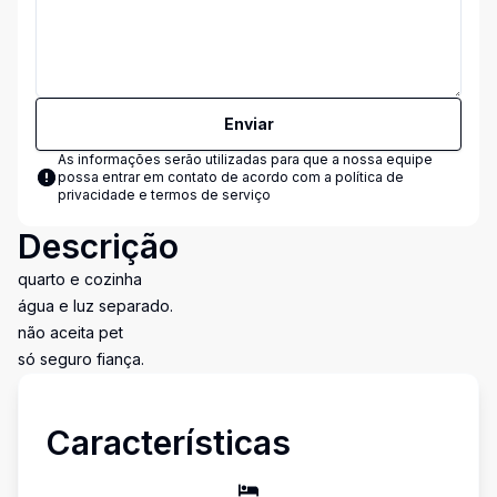
Enviar
As informações serão utilizadas para que a nossa equipe
possa entrar em contato de acordo com a
política de
privacidade e termos de serviço
Descrição
quarto e cozinha
água e luz separado.
não aceita pet
só seguro fiança.
Características