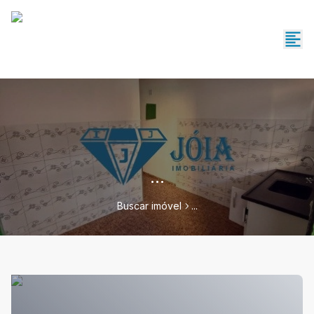
...
Buscar imóvel
...