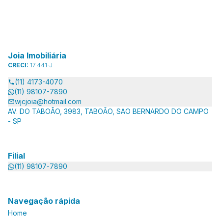
Joia Imobiliária
CRECI:
17.441-J
(11) 4173-4070
(11) 98107-7890
wjcjoia@hotmail.com
AV. DO TABOÃO, 3983, TABOÃO, SAO BERNARDO DO CAMPO
- SP
Filial
(11) 98107-7890
Navegação rápida
Home