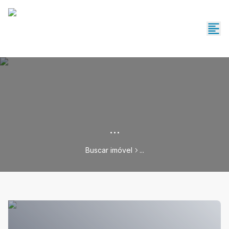
...
Buscar imóvel
...