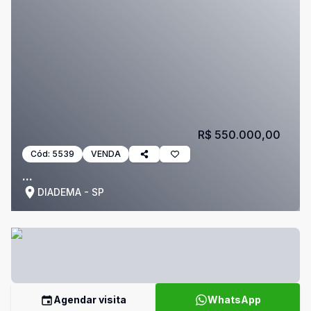
R$ 550.000,00
Cód:
5539
VENDA
...
DIADEMA - SP
Agendar visita
WhatsApp