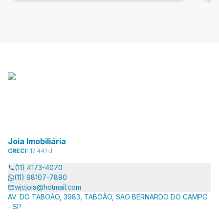
Joia Imobiliária
CRECI:
17.441-J
(11) 4173-4070
(11) 98107-7890
wjcjoia@hotmail.com
AV. DO TABOÃO, 3983, TABOÃO, SAO BERNARDO DO CAMPO
- SP