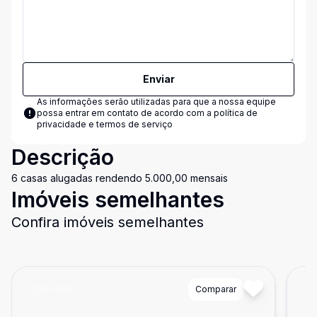
Enviar
As informações serão utilizadas para que a nossa equipe
possa entrar em contato de acordo com a
política de
privacidade e termos de serviço
Descrição
6 casas alugadas rendendo 5.000,00 mensais
Imóveis semelhantes
Confira imóveis semelhantes
Cód:
4816
Comparar
Có