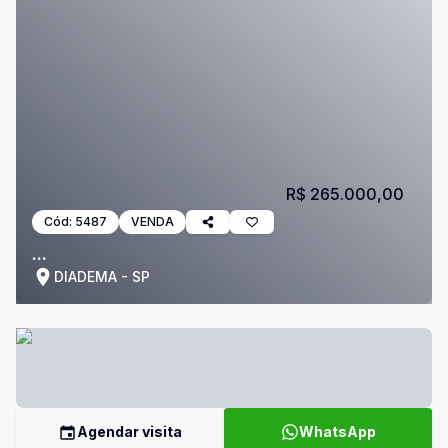
R$ 265.000,00
Cód:
5487
VENDA
...
DIADEMA - SP
Agendar visita
WhatsApp