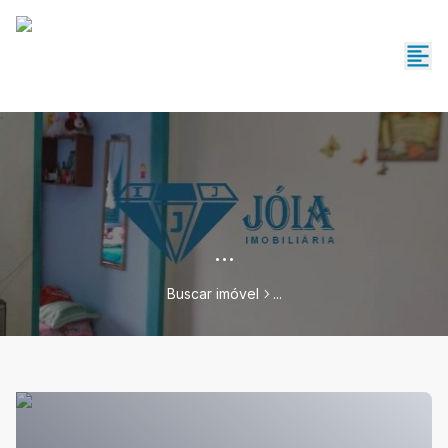
...
Buscar imóvel
...