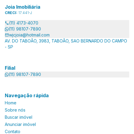
Joia Imobiliária
CRECI:
17.441-J
(11) 4173-4070
(11) 98107-7890
wjcjoia@hotmail.com
AV. DO TABOÃO, 3983, TABOÃO, SAO BERNARDO DO CAMPO
- SP
Filial
(11) 98107-7890
Navegação rápida
Home
Sobre nós
Buscar imóvel
Anunciar imóvel
Contato