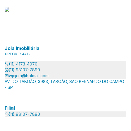
Joia Imobiliária
CRECI:
17.441-J
(11) 4173-4070
(11) 98107-7890
wjcjoia@hotmail.com
AV. DO TABOÃO, 3983, TABOÃO, SAO BERNARDO DO CAMPO
- SP
Filial
(11) 98107-7890