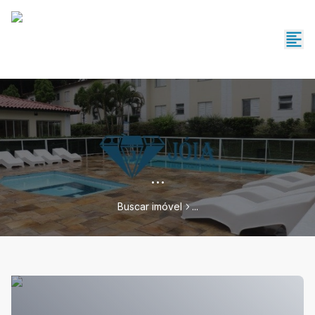
...
Buscar imóvel
...