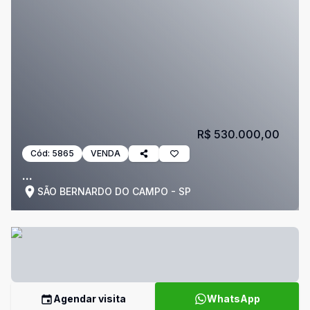
R$ 530.000,00
Cód:
5865
VENDA
...
SÃO BERNARDO DO CAMPO - SP
Agendar visita
WhatsApp