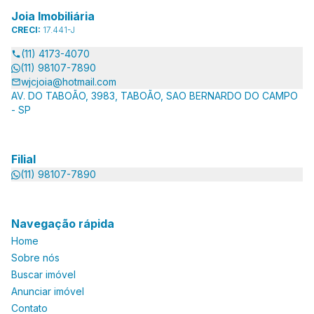
Joia Imobiliária
CRECI:
17.441-J
(11) 4173-4070
(11) 98107-7890
wjcjoia@hotmail.com
AV. DO TABOÃO, 3983, TABOÃO, SAO BERNARDO DO CAMPO
- SP
Filial
(11) 98107-7890
Navegação rápida
Home
Sobre nós
Buscar imóvel
Anunciar imóvel
Contato