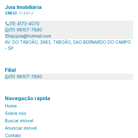
Joia Imobiliária
CRECI:
17.441-J
(11) 4173-4070
(11) 98107-7890
wjcjoia@hotmail.com
AV. DO TABOÃO, 3983, TABOÃO, SAO BERNARDO DO CAMPO
- SP
Filial
(11) 98107-7890
Navegação rápida
Home
Sobre nós
Buscar imóvel
Anunciar imóvel
Contato