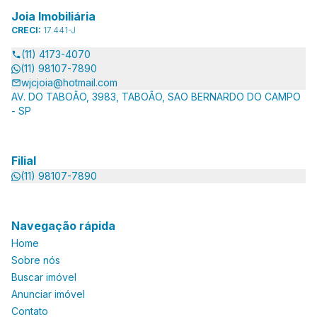
Joia Imobiliária
CRECI:
17.441-J
(11) 4173-4070
(11) 98107-7890
wjcjoia@hotmail.com
AV. DO TABOÃO, 3983, TABOÃO, SAO BERNARDO DO CAMPO
- SP
Filial
(11) 98107-7890
Navegação rápida
Home
Sobre nós
Buscar imóvel
Anunciar imóvel
Contato