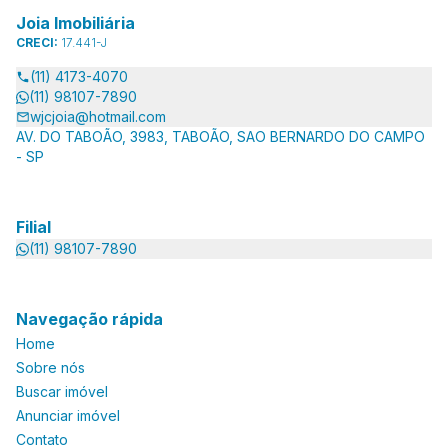
Joia Imobiliária
CRECI:
17.441-J
(11) 4173-4070
(11) 98107-7890
wjcjoia@hotmail.com
AV. DO TABOÃO, 3983, TABOÃO, SAO BERNARDO DO CAMPO
- SP
Filial
(11) 98107-7890
Navegação rápida
Home
Sobre nós
Buscar imóvel
Anunciar imóvel
Contato