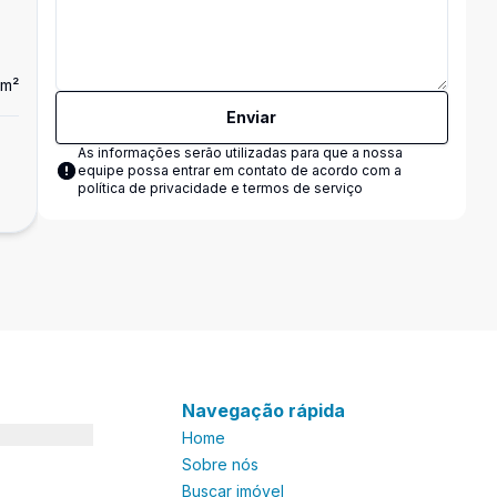
m²
Enviar
As informações serão utilizadas para que a nossa
equipe possa entrar em contato de acordo com a
política de privacidade e termos de serviço
Navegação rápida
Home
Sobre nós
Buscar imóvel