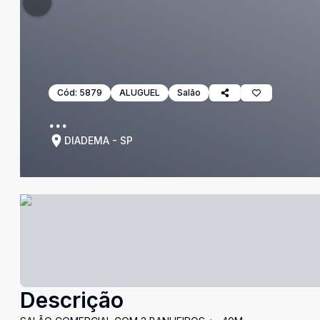
Cód:
5879
ALUGUEL
Salão
...
DIADEMA - SP
Descrição