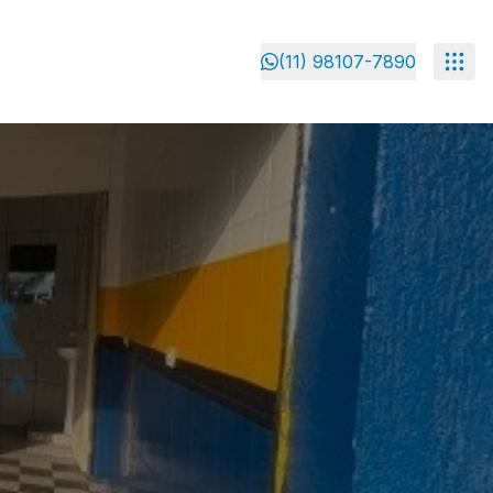
(11) 98107-7890