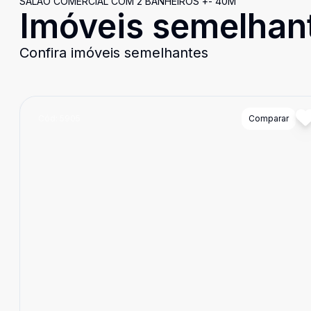
SALÃO COMERCIAL COM 2 BANHEIROS +- 40M
Imóveis semelhan
Confira imóveis semelhantes
Cód:
5905
Comparar