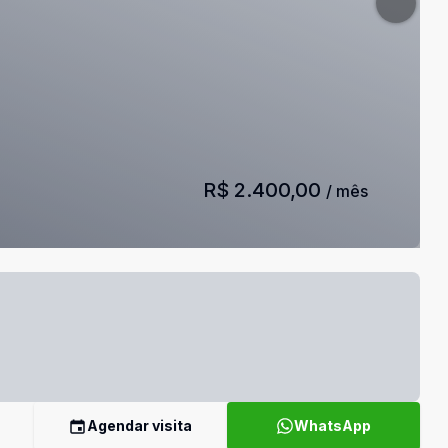
R$ 2.400,00
/ mês
Agendar visita
WhatsApp