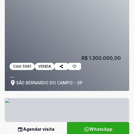
R$ 1.300.000,00
Cód:
5561
VENDA
...
SÃO BERNARDO DO CAMPO - SP
Agendar visita
WhatsApp