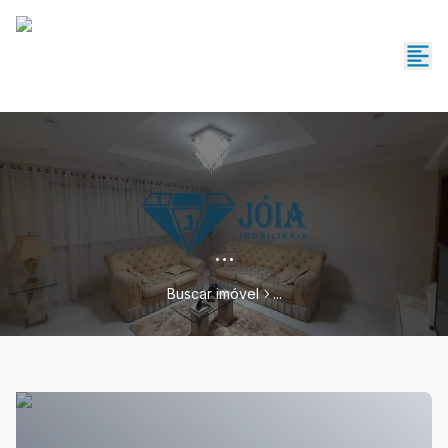
...
Buscar imóvel
...