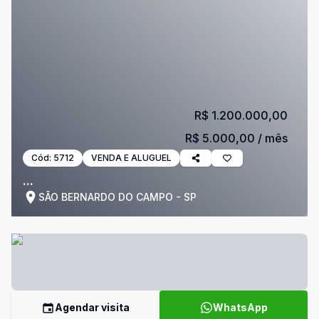
R$ 1.200.000,00
R$ 5.000,00
/ mês
Cód:
5712
VENDA E ALUGUEL
...
SÃO BERNARDO DO CAMPO - SP
Agendar visita
WhatsApp