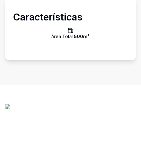
Características
Área Total
500
m²