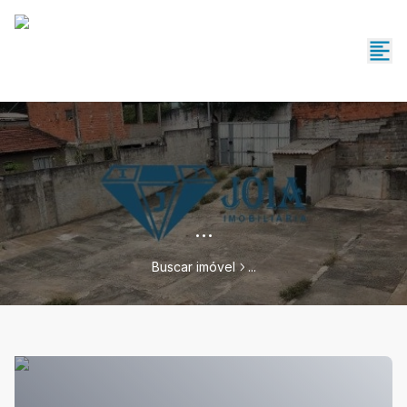
...
Buscar imóvel
...