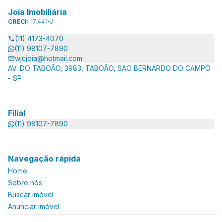
Joia Imobiliária
CRECI:
17.441-J
(11) 4173-4070
(11) 98107-7890
wjcjoia@hotmail.com
AV. DO TABOÃO, 3983, TABOÃO, SAO BERNARDO DO CAMPO
- SP
Filial
(11) 98107-7890
Navegação rápida
Home
Sobre nós
Buscar imóvel
Anunciar imóvel
Contato