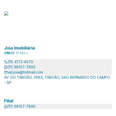
Joia Imobiliária
CRECI:
17.441-J
(11) 4173-4070
(11) 98107-7890
wjcjoia@hotmail.com
AV. DO TABOÃO, 3983, TABOÃO, SAO BERNARDO DO CAMPO
- SP
Filial
(11) 98107-7890