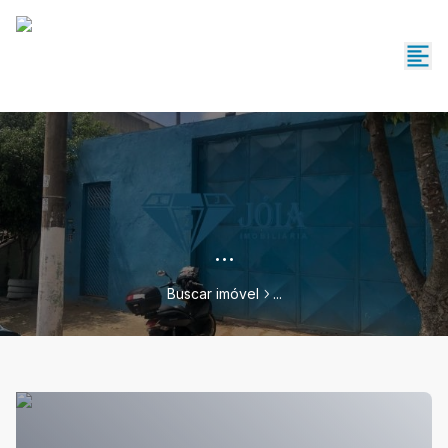
...
Buscar imóvel
...