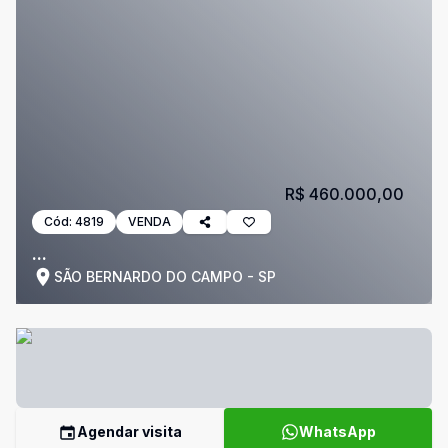
R$ 460.000,00
Cód:
4819
VENDA
...
SÃO BERNARDO DO CAMPO - SP
Agendar visita
WhatsApp