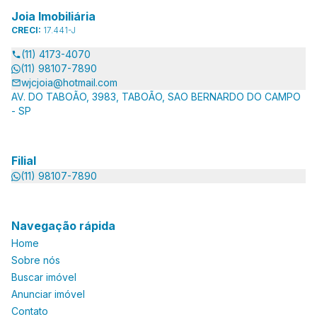
Joia Imobiliária
CRECI:
17.441-J
(11) 4173-4070
(11) 98107-7890
wjcjoia@hotmail.com
AV. DO TABOÃO, 3983, TABOÃO, SAO BERNARDO DO CAMPO
- SP
Filial
(11) 98107-7890
Navegação rápida
Home
Sobre nós
Buscar imóvel
Anunciar imóvel
Contato