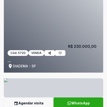
R$ 230.000,00
Cód:
5720
VENDA
...
DIADEMA - SP
Agendar visita
WhatsApp