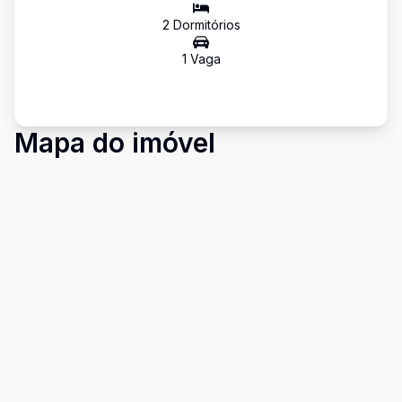
2
Dormitório
s
1
Vaga
Mapa do imóvel