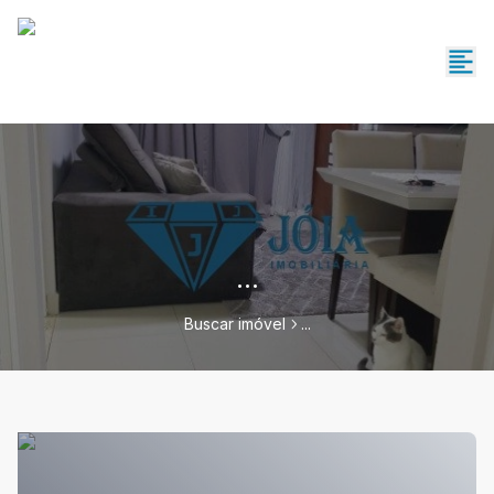
...
Buscar imóvel
...