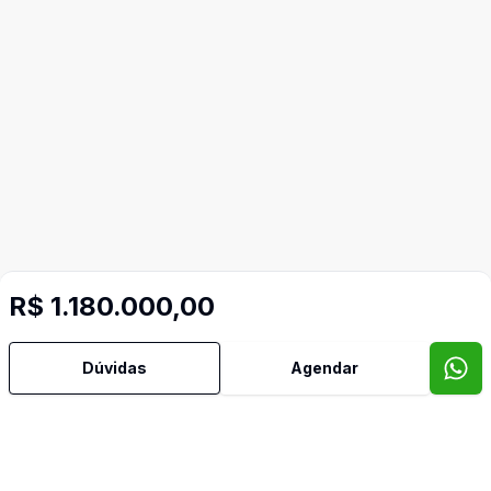
R$ 1.180.000,00
Imóveis semelhantes
Dúvidas
Agendar
Confira imóveis semelhantes
Cód:
5637
Comparar
Có