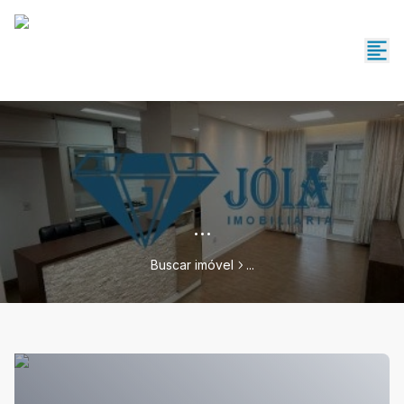
...
Buscar imóvel
...