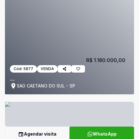
R$ 1.180.000,00
Cód:
5877
VENDA
...
SAO CAETANO DO SUL - SP
Agendar visita
WhatsApp