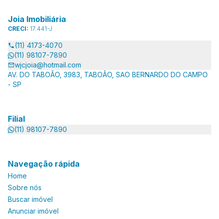
Joia Imobiliária
CRECI:
17.441-J
(11) 4173-4070
(11) 98107-7890
wjcjoia@hotmail.com
AV. DO TABOÃO, 3983, TABOÃO, SAO BERNARDO DO CAMPO
- SP
Filial
(11) 98107-7890
Navegação rápida
Home
Sobre nós
Buscar imóvel
Anunciar imóvel