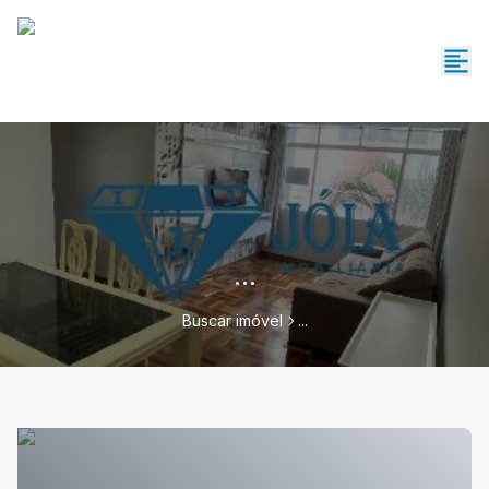
...
Buscar imóvel
...