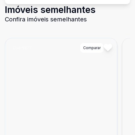
Imóveis semelhantes
Confira imóveis semelhantes
Cód:
5877
Comparar
Có