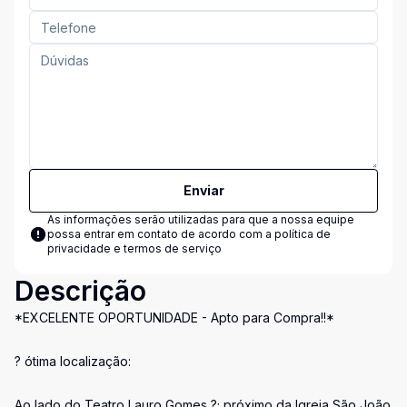
Enviar
As informações serão utilizadas para que a nossa equipe
possa entrar em contato de acordo com a
política de
privacidade e termos de serviço
Descrição
*EXCELENTE OPORTUNIDADE - Apto para Compra!!*
? ótima localização:
Ao lado do Teatro Lauro Gomes ?; próximo da Igreja São João