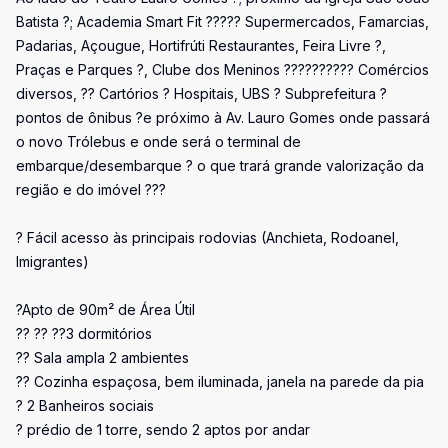
Batista ?; Academia Smart Fit ????? Supermercados, Famarcias,
Padarias, Açougue, Hortifrúti Restaurantes, Feira Livre ?,
Praças e Parques ?, Clube dos Meninos ?????????? Comércios
diversos, ?? Cartórios ? Hospitais, UBS ? Subprefeitura ?
pontos de ônibus ?e próximo à Av. Lauro Gomes onde passará
o novo Trólebus e onde será o terminal de
embarque/desembarque ? o que trará grande valorização da
região e do imóvel ???
? Fácil acesso às principais rodovias (Anchieta, Rodoanel,
Imigrantes)
?Apto de 90m² de Área Útil
?? ?? ??3 dormitórios
?? Sala ampla 2 ambientes
?? Cozinha espaçosa, bem iluminada, janela na parede da pia
? 2 Banheiros sociais
? prédio de 1 torre, sendo 2 aptos por andar