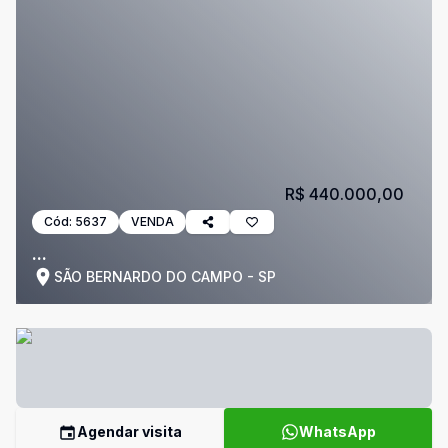
R$ 440.000,00
Cód:
5637
VENDA
...
SÃO BERNARDO DO CAMPO - SP
Agendar visita
WhatsApp