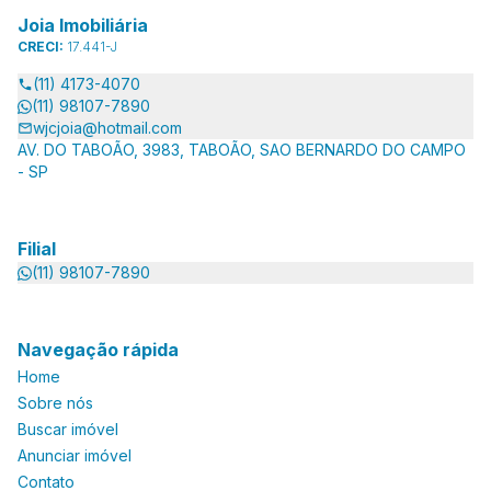
Joia Imobiliária
CRECI:
17.441-J
(11) 4173-4070
(11) 98107-7890
wjcjoia@hotmail.com
AV. DO TABOÃO, 3983, TABOÃO, SAO BERNARDO DO CAMPO
- SP
Filial
(11) 98107-7890
Navegação rápida
Home
Sobre nós
Buscar imóvel
Anunciar imóvel
Contato