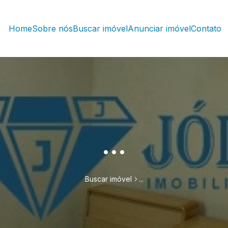
Home
Sobre nós
Buscar imóvel
Anunciar imóvel
Contato
...
Buscar imóvel
...