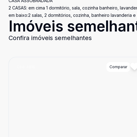
CASA ASSOBRADADA
2 CASAS: em cima 1 dormitório, sala, cozinha banheiro, lavande
em baixo:2 salas, 2 dormitórios, cozinha, banheiro lavanderia e
Imóveis semelhan
Confira imóveis semelhantes
Cód:
4816
Comparar