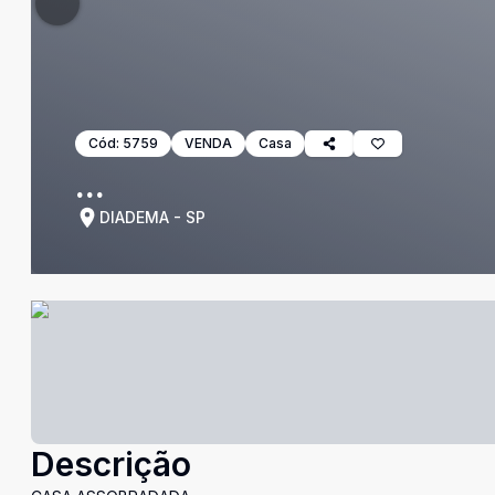
Cód:
5759
VENDA
Casa
...
DIADEMA - SP
Descrição