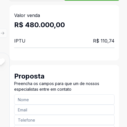
Valor venda
R$ 480.000,00
ious slide
Next slide
IPTU
R$ 110,74
Cód:
5904
Comparar
Proposta
Preencha os campos para que um de nossos
especialistas entre em contato