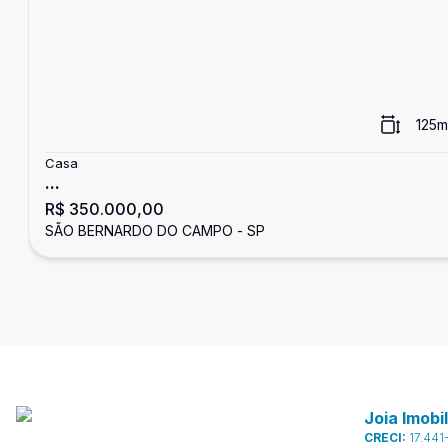
125
m
Casa
...
R$ 350.000,00
SÃO BERNARDO DO CAMPO - SP
Joia Imobil
CRECI:
17.441