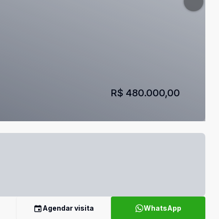
R$ 480.000,00
Agendar visita
WhatsApp