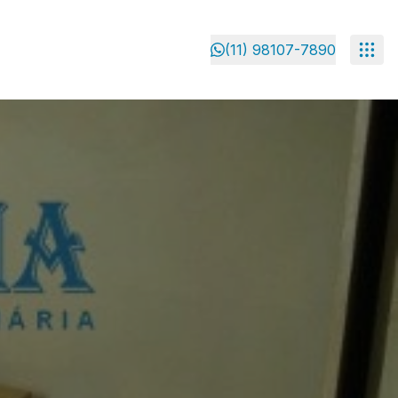
(11) 98107-7890