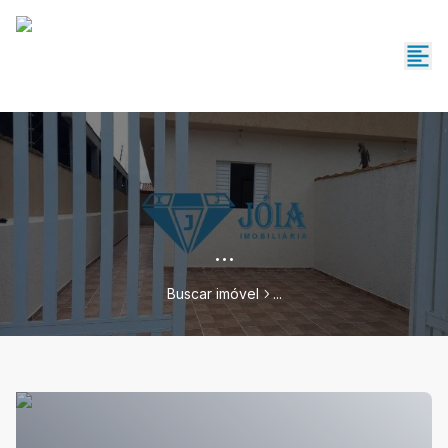
...
Buscar imóvel
...