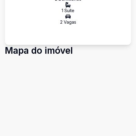
1
Suíte
2
Vaga
s
Mapa do imóvel