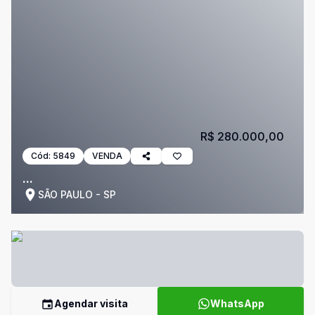
R$ 280.000,00
Cód:
5849
VENDA
...
SÃO PAULO - SP
Agendar visita
WhatsApp