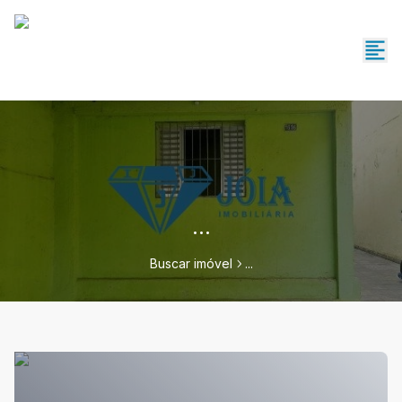
...
Buscar imóvel
...