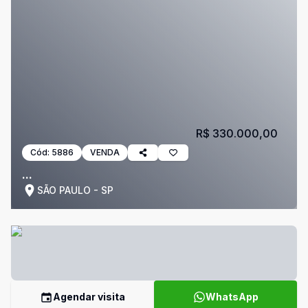
R$ 330.000,00
Cód:
5886
VENDA
...
SÃO PAULO - SP
Agendar visita
WhatsApp