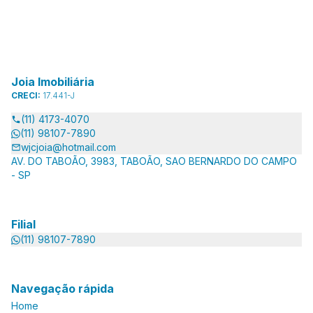
Joia Imobiliária
CRECI:
17.441-J
(11) 4173-4070
(11) 98107-7890
wjcjoia@hotmail.com
AV. DO TABOÃO, 3983, TABOÃO, SAO BERNARDO DO CAMPO
- SP
Filial
(11) 98107-7890
Navegação rápida
Home