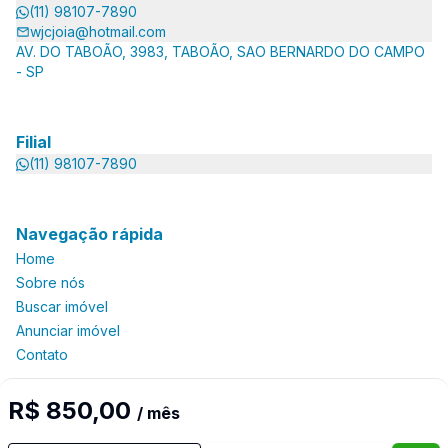
(11) 98107-7890
wjcjoia@hotmail.com
AV. DO TABOÃO, 3983, TABOÃO, SAO BERNARDO DO CAMPO
- SP
Filial
(11) 98107-7890
Navegação rápida
Home
Sobre nós
Buscar imóvel
Anunciar imóvel
Contato
R$ 850,00
/ mês
Imobiliária Certificada: