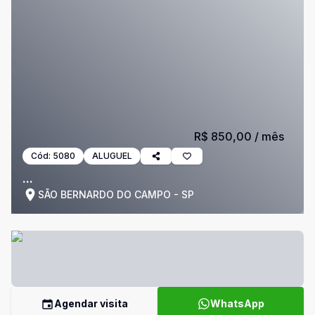
R$ 850,00
/ mês
Cód:
5080
ALUGUEL
...
SÃO BERNARDO DO CAMPO - SP
Agendar visita
WhatsApp