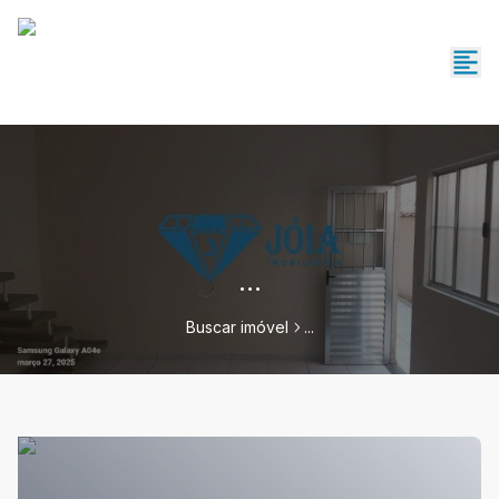
...
Buscar imóvel
...