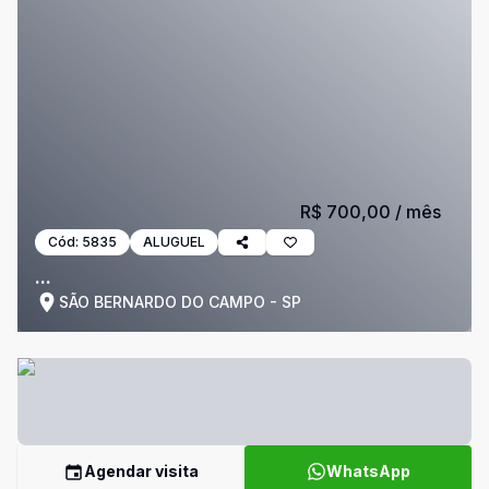
R$ 700,00
/ mês
Cód:
5835
ALUGUEL
...
SÃO BERNARDO DO CAMPO - SP
Agendar visita
WhatsApp