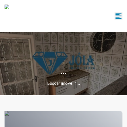
...
Buscar imóvel
...