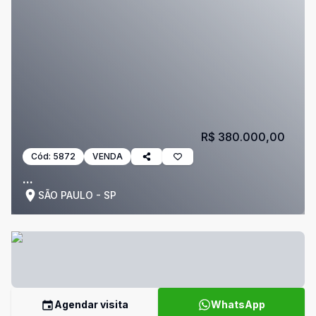
R$ 380.000,00
Cód:
5872
VENDA
...
SÃO PAULO - SP
Agendar visita
WhatsApp