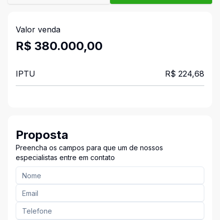
Valor venda
R$ 380.000,00
IPTU
R$ 224,68
Proposta
Preencha os campos para que um de nossos
especialistas entre em contato