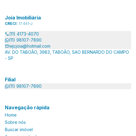
Joia Imobiliária
CRECI:
17.441-J
(11) 4173-4070
(11) 98107-7890
wjcjoia@hotmail.com
AV. DO TABOÃO, 3983, TABOÃO, SAO BERNARDO DO CAMPO
- SP
Filial
(11) 98107-7890
Navegação rápida
Home
Sobre nós
Buscar imóvel