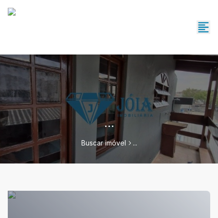
...
Buscar imóvel
...