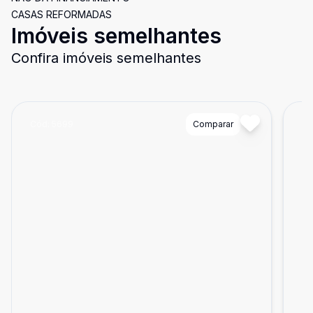
CASAS REFORMADAS
Imóveis semelhantes
Confira imóveis semelhantes
Cód:
5699
Comparar
Có