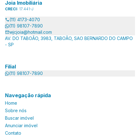
Joia Imobiliária
CRECI:
17.441-J
(11) 4173-4070
(11) 98107-7890
wjcjoia@hotmail.com
AV. DO TABOÃO, 3983, TABOÃO, SAO BERNARDO DO CAMPO
- SP
Filial
(11) 98107-7890
Navegação rápida
Home
Sobre nós
Buscar imóvel
Anunciar imóvel
Contato