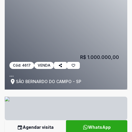
R$ 1.000.000,00
Cód:
4617
VENDA
...
SÃO BERNARDO DO CAMPO - SP
Agendar visita
WhatsApp