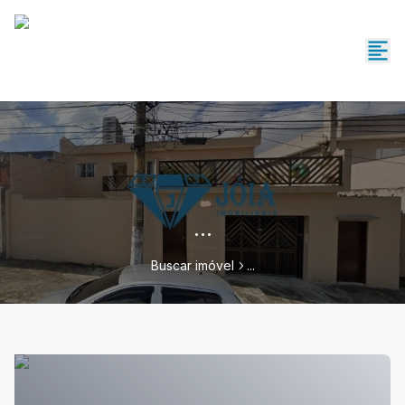
...
Buscar imóvel
...