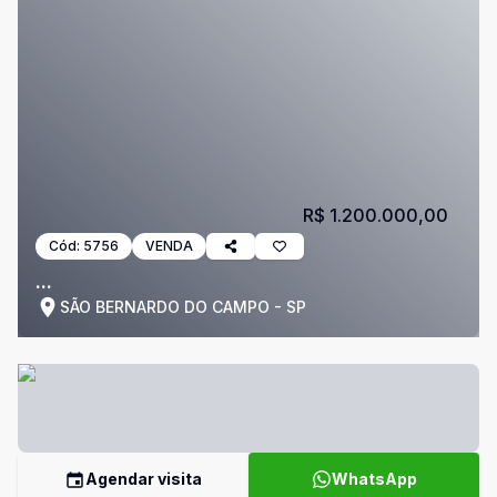
R$ 1.200.000,00
Cód:
5756
VENDA
...
SÃO BERNARDO DO CAMPO - SP
Agendar visita
WhatsApp