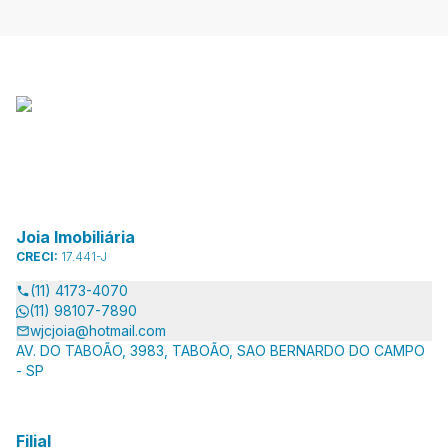
Joia Imobiliária
CRECI:
17.441-J
(11) 4173-4070
(11) 98107-7890
wjcjoia@hotmail.com
AV. DO TABOÃO, 3983, TABOÃO, SAO BERNARDO DO CAMPO
- SP
Filial