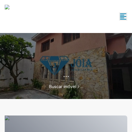
...
Buscar imóvel
...