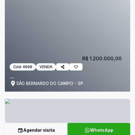
R$ 1.200.000,00
Cód:
4699
VENDA
...
SÃO BERNARDO DO CAMPO - SP
Agendar visita
WhatsApp