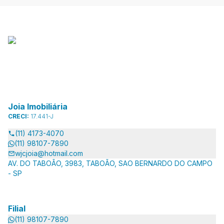
Joia Imobiliária
CRECI:
17.441-J
(11) 4173-4070
(11) 98107-7890
wjcjoia@hotmail.com
AV. DO TABOÃO, 3983, TABOÃO, SAO BERNARDO DO CAMPO
- SP
Filial
(11) 98107-7890