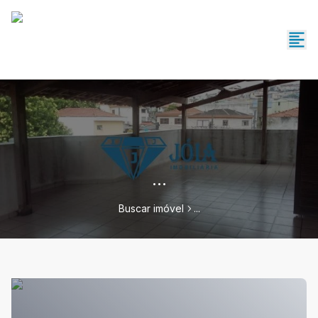
...
Buscar imóvel
...